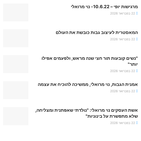
מרגישות יופי – 10.6.22- נוי מרואלי
22 בפברואר 2026
המאסטרית לעיצוב גבות כובשת את העולם
22 בפברואר 2026
"נשים קובעות תור חצי שנה מראש, ולפעמים אפילו
יותר"
22 בפברואר 2026
אמנית הגבות, נוי מרואלי, ממשיכה להוכיח את עצמה
22 בפברואר 2026
אשת העסקים נוי מרואלי: "נולדתי שאפתנית ומצליחה,
שלא מתפשרת על בינוניות"
22 בפברואר 2026