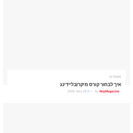
מאמרים
איך לבחור קורס מיקרובליידינג
NoyMagazine
by
26 במאי 2026