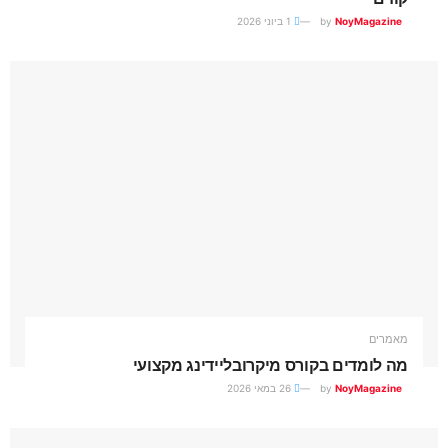
NoyMagazine
by
1 ביוני 2026
מאמרים
מה לומדים בקורס מיקרובליידינג מקצועי
NoyMagazine
by
26 במאי 2026