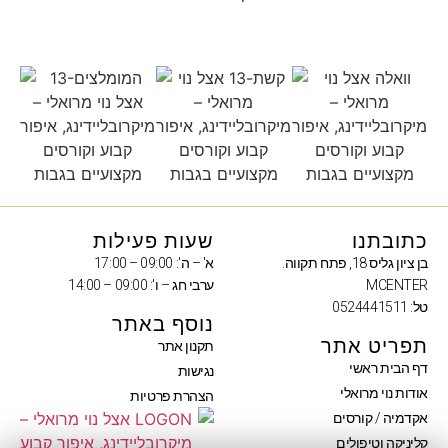
כתובתנו
שעות פעילות
בן ציון גליס 18, פתח תקווה.
א' – ה': 09:00 – 17:00
MCENTER
ערבי חג – ו': 09:00 – 14:00
טל: 0524441511
נוסף באתר
תפריט אתר
תקנון אתר
דף הבית ראשי
נגישות
אודות נוי מרואלי
הצהרת פרטיות
אקדמיה / קורסים
קליניקה וטיפולים