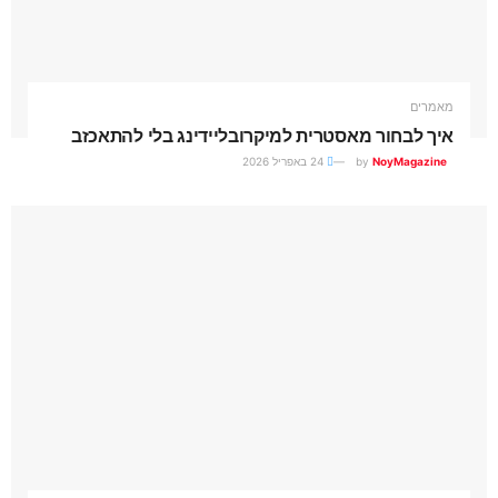
מאמרים
איך לבחור מאסטרית למיקרובליידינג בלי להתאכזב
NoyMagazine
by
24 באפריל 2026