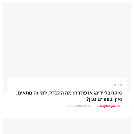
מאמרים
מיקרובליידינג או פודרה: מה ההבדל, למי זה מתאים,
ואיך בוחרים נכון?
NoyMagazine
by
16 במרץ 2026