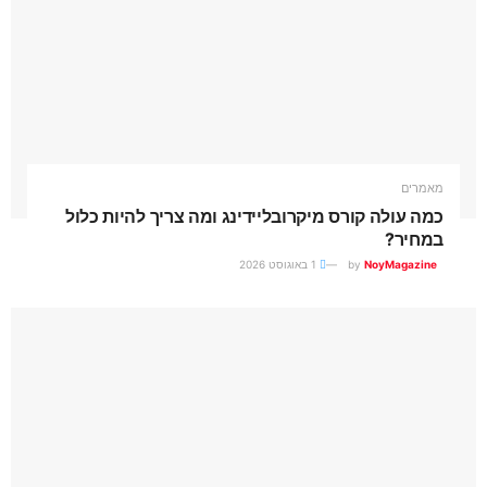
מאמרים
כמה עולה קורס מיקרובליידינג ומה צריך להיות כלול
במחיר?
NoyMagazine
by
1 באוגוסט 2026