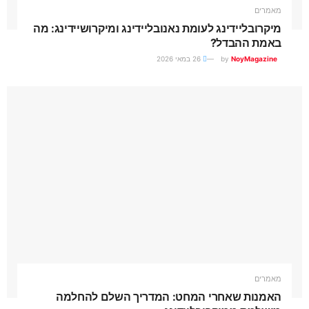
מאמרים
מיקרובליידינג לעומת נאנובליידינג ומיקרושיידינג: מה
באמת ההבדל?
NoyMagazine
by
26 במאי 2026
מאמרים
האמנות שאחרי המחט: המדריך השלם להחלמה