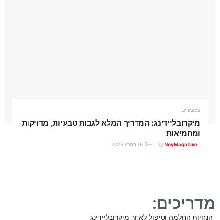
מאמרים
מיקרובליידינג: המדריך המלא לגבות טבעיות, מדויקות
ומחמיאות
NoyMagazine
by
16 במרץ 2026
מדריכים:
הנחיות החלמה וטיפול לאחר מיקרובליידינג