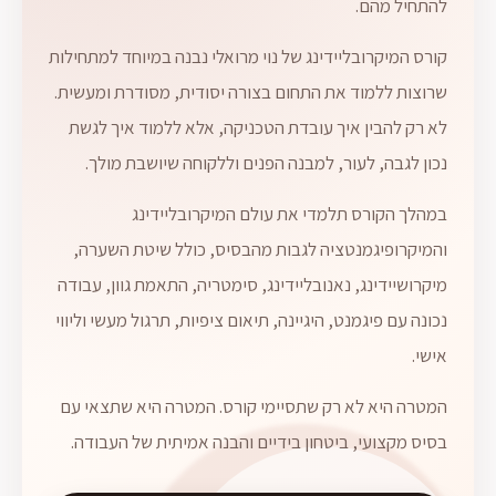
להתחיל מהם.
קורס המיקרובליידינג של נוי מרואלי נבנה במיוחד למתחילות
שרוצות ללמוד את התחום בצורה יסודית, מסודרת ומעשית.
לא רק להבין איך עובדת הטכניקה, אלא ללמוד איך לגשת
נכון לגבה, לעור, למבנה הפנים וללקוחה שיושבת מולך.
במהלך הקורס תלמדי את עולם המיקרובליידינג
והמיקרופיגמנטציה לגבות מהבסיס, כולל שיטת השערה,
מיקרושיידינג, נאנובליידינג, סימטריה, התאמת גוון, עבודה
נכונה עם פיגמנט, היגיינה, תיאום ציפיות, תרגול מעשי וליווי
אישי.
המטרה היא לא רק שתסיימי קורס. המטרה היא שתצאי עם
בסיס מקצועי, ביטחון בידיים והבנה אמיתית של העבודה.