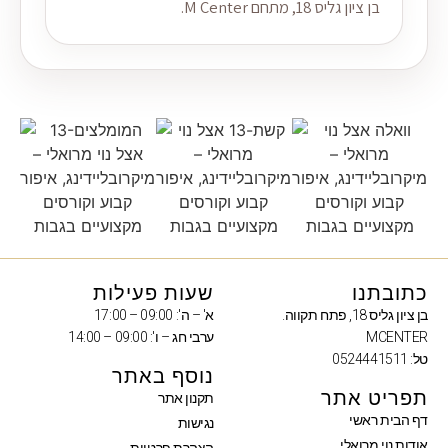
בן ציון גליס 18, מתחם M Center.
כתובתנו
שעות פעילות
בן ציון גליס 18, פתח תקווה.
א' – ה': 09:00 – 17:00
MCENTER
ערבי חג – ו': 09:00 – 14:00
טל: 0524441511
נוסף באתר
תפריט אתר
תקנון אתר
דף הבית ראשי
נגישות
אודות נוי מרואלי