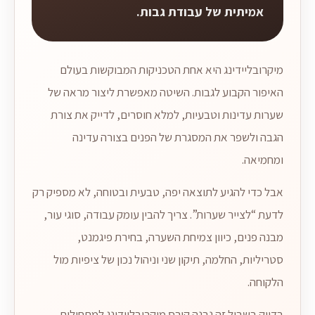
אמיתית של עבודת גבות.
מיקרובליידינג היא אחת הטכניקות המבוקשות בעולם
האיפור הקבוע לגבות. השיטה מאפשרת ליצור מראה של
שערות עדינות וטבעיות, למלא חוסרים, לדייק את צורת
הגבה ולשפר את המסגרת של הפנים בצורה עדינה
ומחמיאה.
אבל כדי להגיע לתוצאה יפה, טבעית ובטוחה, לא מספיק רק
לדעת “לצייר שערות”. צריך להבין עומק עבודה, סוגי עור,
מבנה פנים, כיוון צמיחת השערה, בחירת פיגמנט,
סטריליות, החלמה, תיקון שני וניהול נכון של ציפיות מול
הלקוחה.
בדיוק בשביל זה נבנה קורס מיקרובליידינג למתחילות