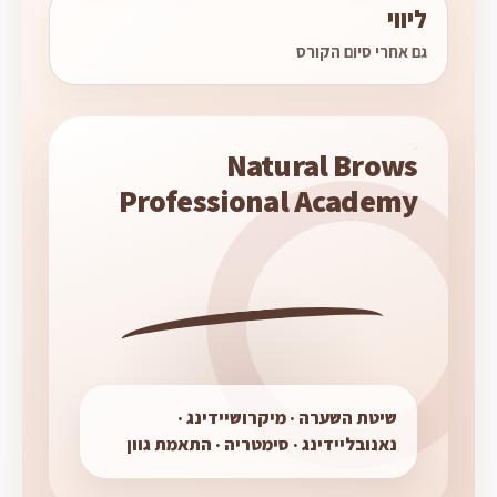
ליווי
גם אחרי סיום הקורס
Natural Brows
Professional Academy
שיטת השערה · מיקרושיידינג ·
נאנובליידינג · סימטריה · התאמת גוון