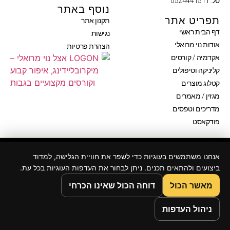
טל: 0524441511
נוסף באתר
תפריט אתר
תקנון אתר
דף הבית ראשי
נגישות
אודות נוי מרואלי
הצהרת פרטיות
אקדמיה / קורסים
קליניקה וטיפולים
קטלוג מוצרים
מגזין / מאמרים
מדריכים וטפסים
פודקאסט
© NOY MARVALI 2026 BY UZIDESIGN
אנחנו משתמשים בעוגיות כדי לשפר את חוויית הגלישה, למדוד
ביצועים ולהתאים תכנים. ניתן לבחור את העדפות העוגיות בכל עת.
מאשר הכול
דוחה הכול שאינו הכרחי
ניהול העדפות