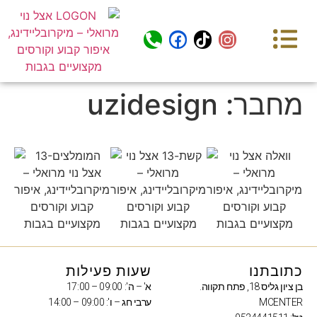
מחבר:
uzidesign
כתובתנו
שעות פעילות
בן ציון גליס 18, פתח תקווה.
א' – ה': 09:00 – 17:00
MCENTER
ערבי חג – ו': 09:00 – 14:00